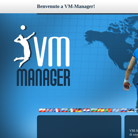
Benvenuto a VM-Manager!
VM-Ma
di una